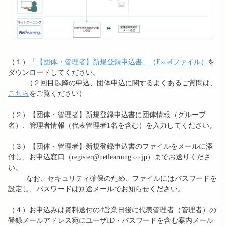
（１）
「【団体・管理者】新規登録申込書」（Excelファイル）
を
ダウンロードしてください。
（２回目以降の申込、団体申込に関するよくあるご質問は、
こちら
をご覧ください）
（２）【団体・管理者】新規登録申込書に団体情報（グループ
名）、管理者情報（代表管理者1名を含む）を入力してください。
（３）【団体・管理者】新規登録申込書のファイルをメールに添
付し、お申込窓口（register@netlearning.co.jp）までお送りくださ
い。
なお、セキュリティ確保のため、ファイルにはパスワードを
設定し、パスワードは別途メールでお知らせください。
（４）お申込みは資料送付の4営業日後に代表管理者（管理者）の
登録メールアドレス宛にユーザID・パスワードを含む案内メール