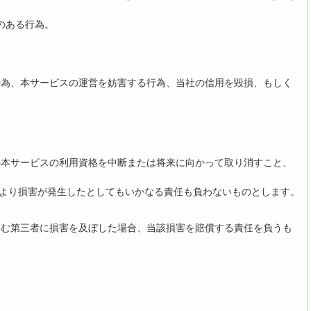
のある行為。
る行為、本サービスの運営を妨害する行為、当社の信用を毀損、もしく
の本サービスの利用資格を中断または将来に向かって取り消すこと、
により損害が発生したとしてもいかなる責任も負わないものとします。
含む第三者に損害を及ぼした場合、当該損害を賠償する責任を負うも
。
。