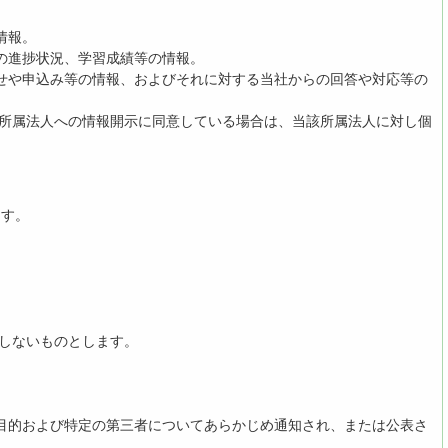
情報。
習の進捗状況、学習成績等の情報。
わせや申込み等の情報、およびそれに対する当社からの回答や対応等の
が所属法人への情報開示に同意している場合は、当該所属法人に対し個
ます。
示しないものとします。
用目的および特定の第三者についてあらかじめ通知され、または公表さ