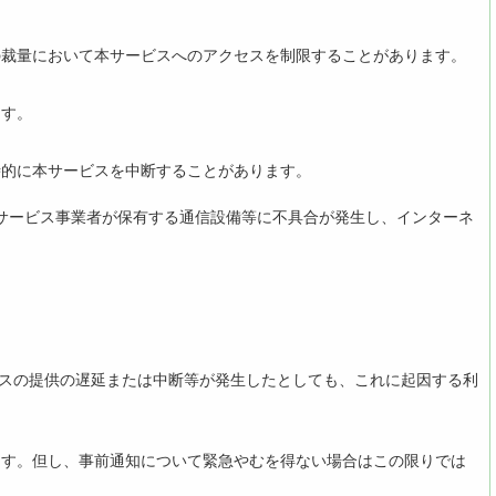
の裁量において本サービスへのアクセスを制限することがあります。
ます。
時的に本サービスを中断することがあります。
続サービス事業者が保有する通信設備等に不具合が発生し、インターネ
。
。
ビスの提供の遅延または中断等が発生したとしても、これに起因する利
ます。但し、事前通知について緊急やむを得ない場合はこの限りでは