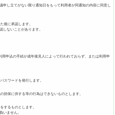
異議申し立てがない限り通知日をもって利用者が同通知の内容に同意し
経た後に承認します。
承認しないことがあります。
、利用申込の手続が成年後見人によって行われておらず、または利用申
びパスワードを発行します。
他の担保に供する等の行為はできないものとします。
出をするものとします。
を負いません。