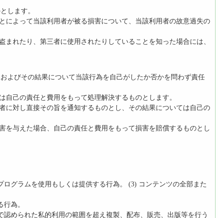
のとします。
ことによって当該利用者が被る損害について、当該利用者の故意過失の
が盗まれたり、第三者に使用されたりしていることを知った場合には、
為およびその結果について当該行為を自己がしたか否かを問わず責任
合は自己の責任と費用をもって処理解決するものとします。
三者に対し直接その旨を通知するものとし、その結果については自己の
損害を与えた場合、自己の責任と費用をもって損害を賠償するものとし
ログラムを使用もしくは提供する行為。 (3) コンテンツの全部また
る行為。
法で認められた私的利用の範囲を超え複製、配布、販売、出版等を行う