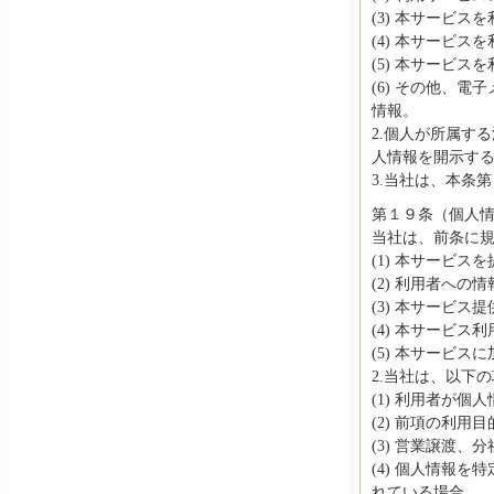
(3) 本サービ
(4) 本サービ
(5) 本サービ
(6) その他、
情報。
2.個人が所属す
人情報を開示す
3.当社は、本条
第１９条（個人
当社は、前条に
(1) 本サービス
(2) 利用者への
(3) 本サービ
(4) 本サービ
(5) 本サービ
2.当社は、以下
(1) 利用者が
(2) 前項の利
(3) 営業譲渡
(4) 個人情報
れている場合。