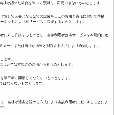
、当社が認めた場合を除いて原則的に変更できないものとします。
に付随して必要となる全ての設備を自己の費用と責任において準備
ターネットにより本サービスに接続するものとします。
用者に対し許諾するものとし、当該利用者は本サービスを本規約に定
をＥメールまたは当社が適当と判断する方法により通知します。
とします。
スについては本規約の適用があるものとします。
）を第三者に開示してならないものとします。
ってはならないものとします。
場合、当社が適当と認める方法により当該利用者に通知することによ
ます。