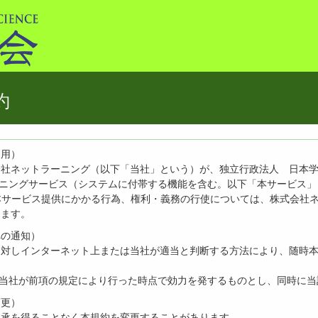
約
適用）
会社ネットラーニング（以下「当社」という）が、独立行政法人 日本
ーニングサービス（システムに付帯する機能を含む。以下「本サービス
る本サービス提供にかかる行為、権利・義務の行使については、株式会社
ります。
への通知）
に対しインターネット上または当社が適当と判断する方法により、随時
、当社が前項の規定により行った時点で効力を発するものとし、同時に
変更）
了承を得ることなく本規約を変更することがあります。