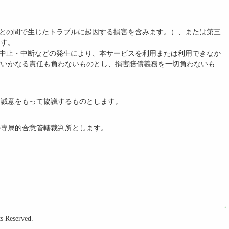
者との間で生じたトラブルに起因する損害を含みます。）、または第三
ます。
の中止・中断などの発生により、本サービスを利用または利用できなか
ずいかなる責任も負わないものとし、損害賠償義務を一切負わないも
に誠意をもって協議するものとします。
の専属的合意管轄裁判所とします。
s Reserved.